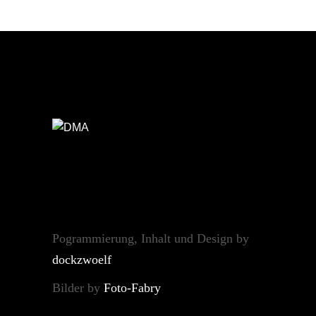
Pogrammierung, Inhalt und Design by
dockzwoelf
Bilder by
Foto-Fabry