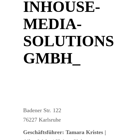
INHOUSE-
MEDIA-
SOLUTIONS
GMBH_
Badener Str. 122
76227 Karlsruhe
Geschäftsführer: Tamara Kristes |