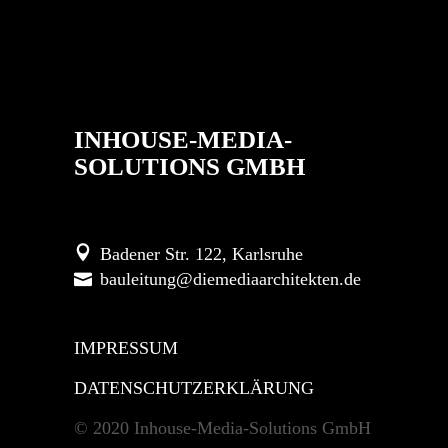
INHOUSE-MEDIA-
SOLUTIONS GMBH
Badener Str. 122, Karlsruhe
bauleitung@diemediaarchitekten.de
IMPRESSUM
DATENSCHUTZERKLÄRUNG
© 2020 Inhouse-Media-Solutions GmbH